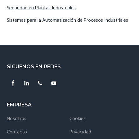
Seguridad en Plantas Industriales
Sistemas para la Automatización de Procesos Industriales
Footer
SÍGUENOS EN REDES
EMPRESA
Nosotros
Cookies
Contacto
Privacidad