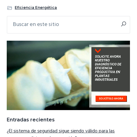
Eficiencia Energética
Buscar
Barra
en
lateral
este
primaria
sitio
Entradas recientes
¿El sistema de seguridad sigue siendo válido para las