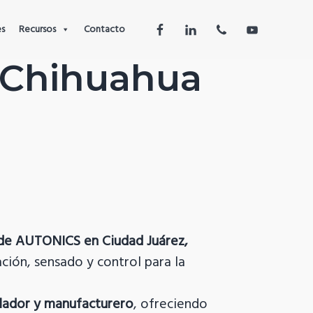
es
Recursos
Contacto
 Chihuahua
 de AUTONICS en Ciudad Juárez,
ción, sensado y control para la
lador y manufacturero
, ofreciendo