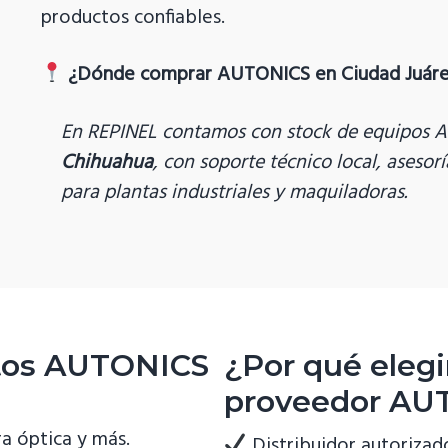
productos confiables.
¿Dónde comprar AUTONICS en Ciudad Juár
En REPINEL contamos con stock de equipos
Chihuahua
, con soporte técnico local, aseso
para plantas industriales y maquiladoras.
ctos AUTONICS
¿Por qué eleg
proveedor AU
ra óptica y más.
Distribuidor autorizad