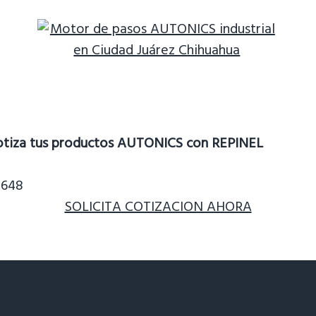
otiza tus productos AUTONICS con REPINEL
5648
SOLICITA COTIZACION AHORA