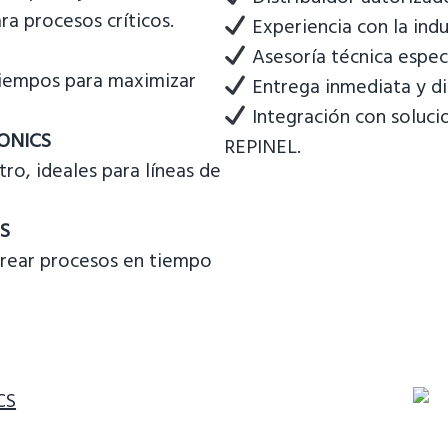
ra procesos críticos.
Experiencia con la ind
Asesoría técnica espec
tiempos para maximizar
Entrega inmediata y dis
Integración con soluci
TONICS
REPINEL.
ro, ideales para líneas de
CS
torear procesos en tiempo