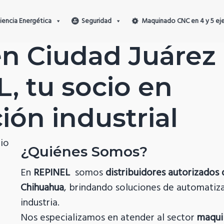
ciencia Energética
Seguridad
Maquinado CNC en 4 y 5 ej
MATION SYSTEMS
n Ciudad Juárez
, tu socio en
ión industrial
¿Quiénes Somos?
En
REPINEL
somos
distribuidores autorizados
Chihuahua
, brindando soluciones de automatiza
industria.
Nos especializamos en atender al sector
maqui